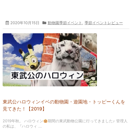
2020年10月15日
動物園季節イベント
,
季節イベントレビュー
東武公ハロウィンイベの動物園・遊園地・トッピーくんを
見てきた！【2019】
2019年秋。 ハロウィン
期間の東武動物公園に行ってきました♪ 管理人
の私は、『ハロウィ ...