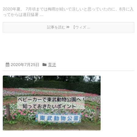
2020年夏。 7月頃までは梅雨が続いて涼しいと思っていたのに、8月に入
ってからは連日猛暑 ...
記事を読む
【ウィズ ...
2020年7月25日
育児