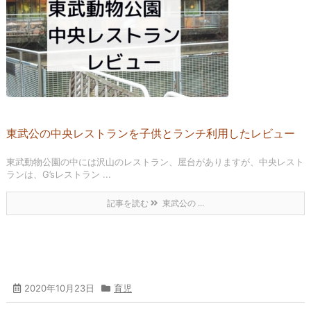
東武公の中央レストランを子供とランチ利用したレビュー
東武動物公園の中には沢山のレストラン、屋台がありますが、中央レスト
ランは、G’sレストラン ...
記事を読む
東武公の ...
2020年10月23日
育児