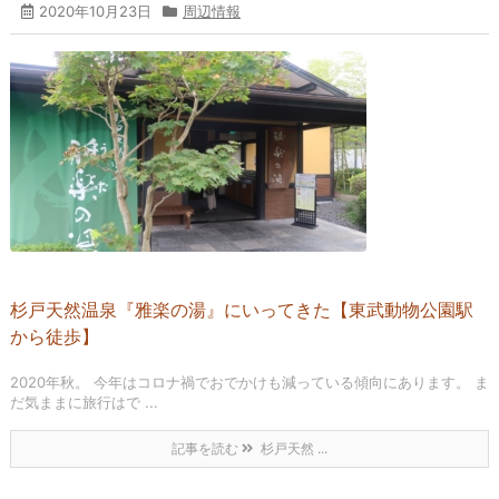
2020年10月23日
周辺情報
杉戸天然温泉『雅楽の湯』にいってきた【東武動物公園駅
から徒歩】
2020年秋。 今年はコロナ禍でおでかけも減っている傾向にあります。 ま
だ気ままに旅行はで ...
記事を読む
杉戸天然 ...