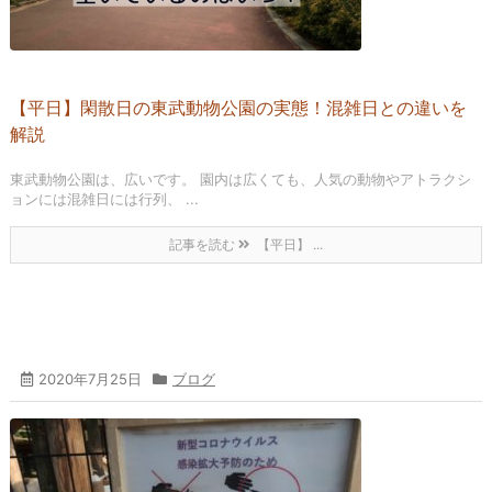
【平日】閑散日の東武動物公園の実態！混雑日との違いを
解説
東武動物公園は、広いです。 園内は広くても、人気の動物やアトラクシ
ョンには混雑日には行列、 ...
記事を読む
【平日】 ...
2020年7月25日
ブログ