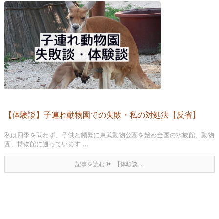
【体験談】子連れ動物園での失敗・私の対処法【反省】
私は四季を問わず、子供と頻繁に東武動物公園を始め全国の水族館、動物
園、博物館に通っています ...
記事を読む
【体験談 ...