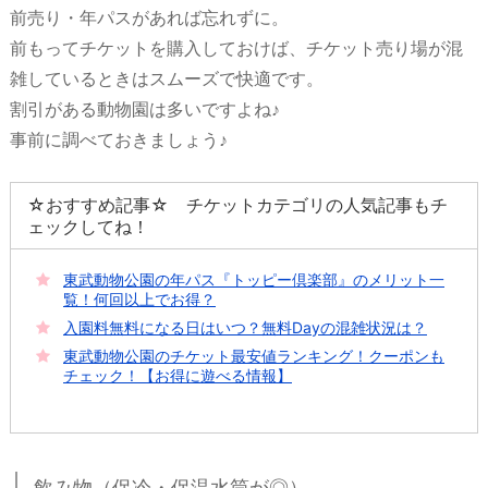
前売り・年パスがあれば忘れずに。
前もってチケットを購入しておけば、チケット売り場が混
雑しているときはスムーズで快適です。
割引がある動物園は多いですよね♪
事前に調べておきましょう♪
☆おすすめ記事☆ チケットカテゴリの人気記事もチ
ェックしてね！
東武動物公園の年パス『トッピー倶楽部』のメリット一
覧！何回以上でお得？
入園料無料になる日はいつ？無料Dayの混雑状況は？
東武動物公園のチケット最安値ランキング！クーポンも
チェック！【お得に遊べる情報】
飲み物（保冷・保温水筒が◎）