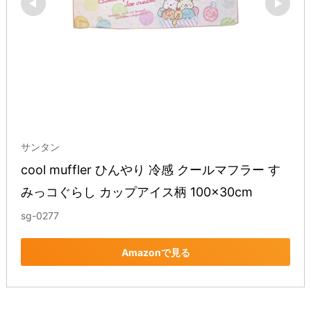
サンタン
cool muffler ひんやり 冷感 クールマフラー す
みっコぐらし カップアイス柄 100×30cm
sg-0277
Amazonで見る