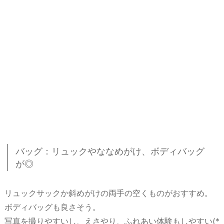
バッグ：リュックやななめがけ、ボディバッグ
が◎
リュックサックか斜めがけの両手の空くものがおすすめ。
ボディバッグも良さそう。
写真を撮りやすいし、えさやり、ふれあい体験もしやすい(*