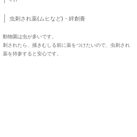
虫刺され薬(ムヒなど)・絆創膏
動物園は虫が多いです。
刺されたら、掻きむしる前に薬をつけたいので、虫刺され
薬を持参すると安心です。