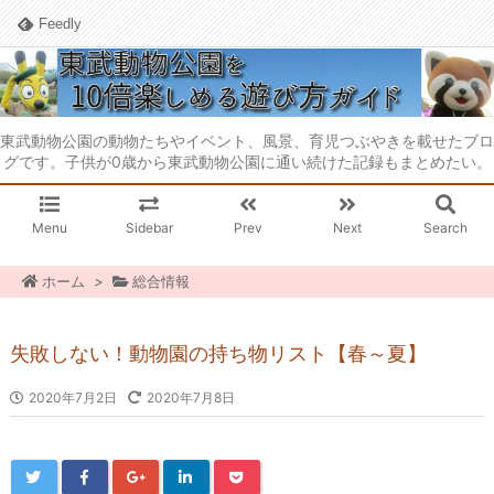
Feedly
東武動物公園の動物たちやイベント、風景、育児つぶやきを載せたブロ
グです。子供が0歳から東武動物公園に通い続けた記録もまとめたい。
Menu
Sidebar
Prev
Next
Search
ホーム
>
総合情報
失敗しない！動物園の持ち物リスト【春～夏】
2020年7月2日
2020年7月8日