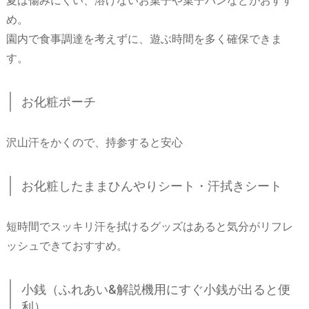
夏は傷みにくい、溶けないお菓子や菓子パンなどがおすす
め。
園内で食事調達を考えずに、遊ぶ時間を多く確保できま
す。
お化粧ポーチ
沢山汗をかくので、持参すると安心
お化粧したままひんやりシート・汗拭きシート
短時間でスッキリ汗を拭けるグッズはあると気分がリフレ
ッシュできておすすめ。
小銭（ふれあい&解説機用にすぐ小銭が出ると便
利）