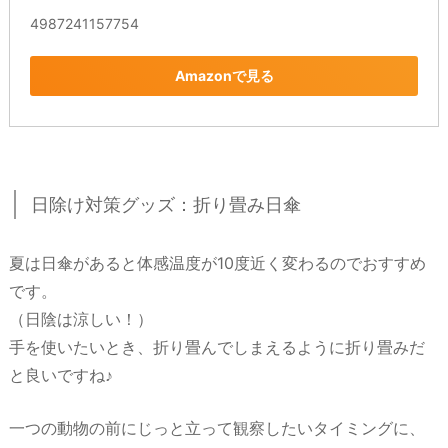
4987241157754
Amazonで見る
日除け対策グッズ：折り畳み日傘
夏は日傘があると体感温度が10度近く変わるのでおすすめ
です。
（日陰は涼しい！）
手を使いたいとき、折り畳んでしまえるように折り畳みだ
と良いですね♪
一つの動物の前にじっと立って観察したいタイミングに、