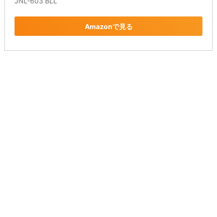
JNL-603 BLL
Amazonで見る