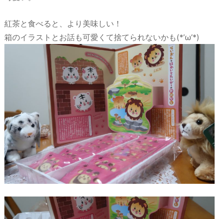
紅茶と食べると、より美味しい！
箱のイラストとお話も可愛くて捨てられないかも(*’ω’*)