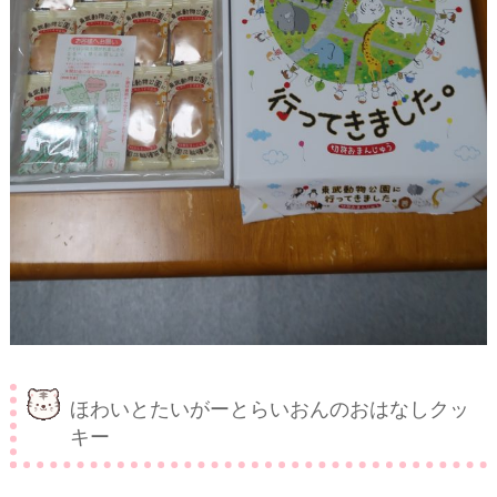
ほわいとたいがーとらいおんのおはなしクッ
キー