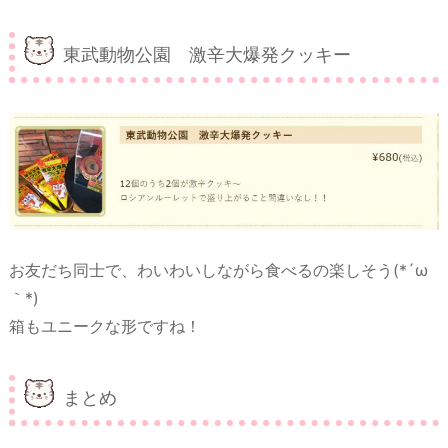
東武動物公園 激辛大爆発クッキー
お友だち同士で、わいわいしながら食べるの楽しそう(*´ω
｀*)
箱もユニークな形ですね！
まとめ