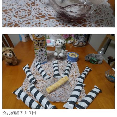
☆お値段７１０円