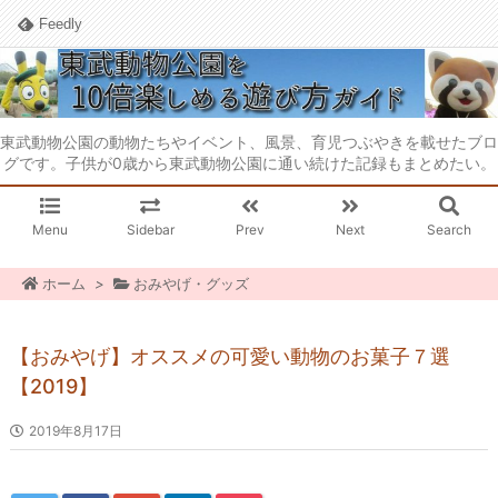
Feedly
東武動物公園の動物たちやイベント、風景、育児つぶやきを載せたブロ
グです。子供が0歳から東武動物公園に通い続けた記録もまとめたい。
Menu
Sidebar
Prev
Next
Search
ホーム
>
おみやげ・グッズ
【おみやげ】オススメの可愛い動物のお菓子７選
【2019】
2019年8月17日