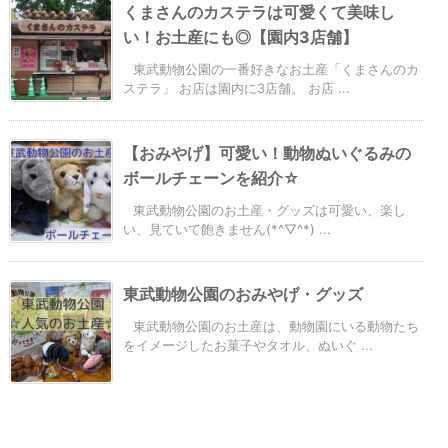
くまさんのカステラは可愛くて美味し
い！お土産にも◎【園内3店舗】
東武動物公園の一番好きなお土産「くまさんのカ
ステラ」 お店は園内に3店舗。 お店 ...
【おみやげ】可愛い！動物ぬいぐるみの
ボールチェーンを紹介☆
東武動物公園のお土産・グッズは可愛い、楽し
い、見ていて飽きません(*^▽^*) ...
東武動物公園のおみやげ・グッズ
東武動物公園のお土産は、動物園にいる動物たち
をイメージしたお菓子やタオル、ぬいぐ ...