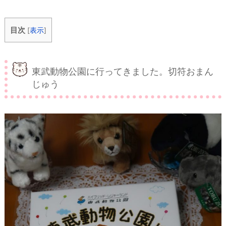
も割れたり壊れたりしないので気楽に持ち運べま...
目次
[
表示
]
東武動物公園に行ってきました。切符おまん
じゅう