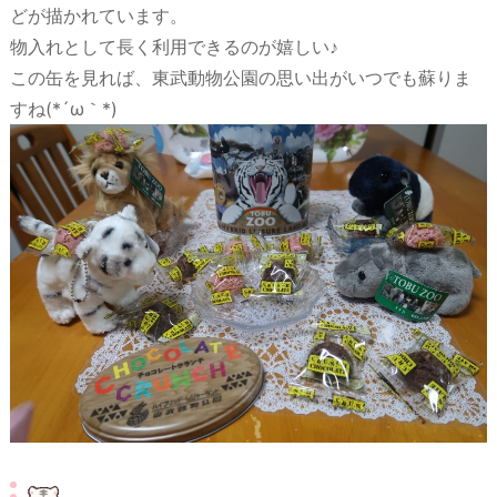
どが描かれています。
物入れとして長く利用できるのが嬉しい♪
この缶を見れば、東武動物公園の思い出がいつでも蘇りま
すね(*´ω｀*)