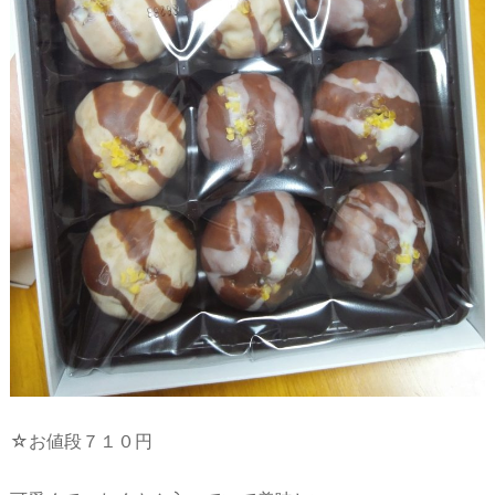
☆お値段７１０円