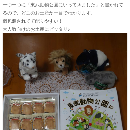
一つ一つに『東武動物公園にいってきました』と書かれて
るので、どこのお土産か一目でわかります。
個包装されてて配りやすい！
大人数向けのお土産にピッタリ♪