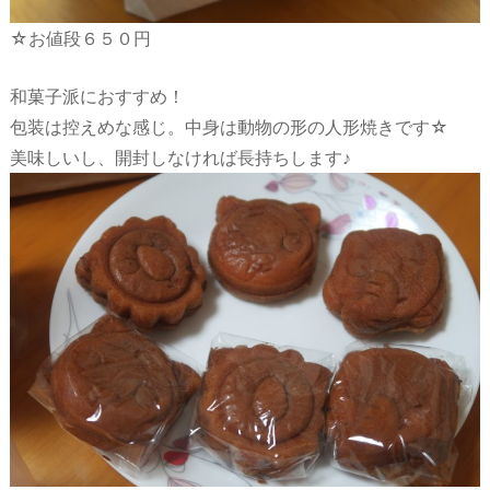
☆お値段６５０円
和菓子派におすすめ！
包装は控えめな感じ。中身は動物の形の人形焼きです☆
美味しいし、開封しなければ長持ちします♪